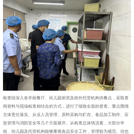
检查组深入各学校餐厅、幼儿园厨房及校外托管机构供餐点，采取查
阅资料与现场检查相结合的方式，进行了细致全面的督查。重点围绕
主体责任落实、从业人员管理、原料采购与贮存、食品加工制作、应
急管理与消防安全等几个方面展开。从检查总体情况看，大部分学
校、幼儿园及托管机构能够重视食品安全工作，管理较为规范。但也