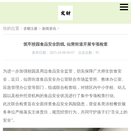
你的位置：
>
>
杏耀注册
新闻资讯
筑牢校园食品安全防线, 仙营街道开展专项检查
发布日期：2025-10-08 06:07 点击次数：95
为进一步加强校园及周边食品安全监管，切实保障广大师生饮食安
全，近日，仙营街道食品安全办公室联合市场监管所、教体办公室、
应急管理办公室等部门，组成联合检查组，对辖区内中小学校、幼儿
园以及校外托管机构的食品安全状况进行了集中专项检查行动。
此次联合检查旨在全面排查食品安全风险隐患，督促各类涉校餐饮服
务单位严格落实主体责任，规范经营行为，共同守护孩子们“舌尖上的
安全”。